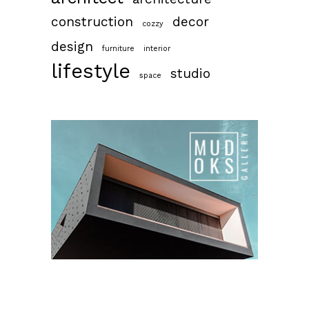
construction
decor
cozzy
design
furniture
interior
lifestyle
studio
space