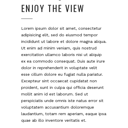
ENJOY THE VIEW
Lorem ipsum dolor sit amet, consectetur
adipisicing elit, sed do eiusmod tempor
incididunt ut labore et dolore magna aliqua.
Ut enim ad minim veniam, quis nostrud
exercitation ullamco laboris nisi ut aliquip
ex ea commodo consequat. Duis aute irure
dolor in reprehenderit in voluptate velit
esse cillum dolore eu fugiat nulla pariatur.
Excepteur sint occaecat cupidatat non
proident, sunt in culpa qui officia deserunt
mollit anim id est laborum. Sed ut
perspiciatis unde omnis iste natus error sit
voluptatem accusantium doloremque
laudantium, totam rem aperiam, eaque ipsa
quae ab illo inventore veritatis et.