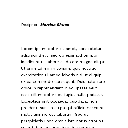
Designer:
Martina Skuce
Lorem ipsum dolor sit amet, consectetur
adipisicing elit, sed do eiusmod tempor
incididunt ut labore et dolore magna aliqua.
Ut enim ad minim veniam, quis nostrud
exercitation ullamco laboris nisi ut aliquip
ex ea commodo consequat. Duis aute irure
dolor in reprehenderit in voluptate velit
esse cillum dolore eu fugiat nulla pariatur.
Excepteur sint occaecat cupidatat non
proident, sunt in culpa qui officia deserunt
mollit anim id est laborum. Sed ut
perspiciatis unde omnis iste natus error sit
voluptatem accusantium doloremque