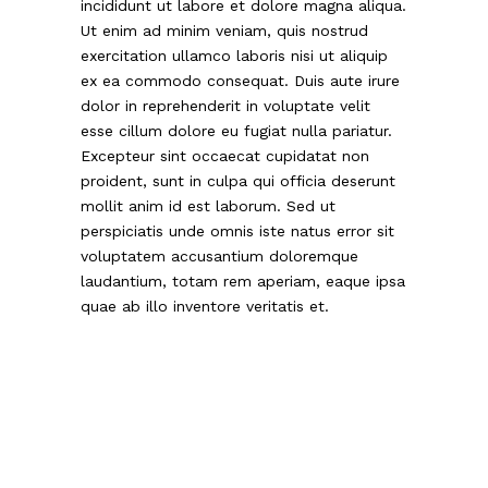
incididunt ut labore et dolore magna aliqua.
Ut enim ad minim veniam, quis nostrud
exercitation ullamco laboris nisi ut aliquip
ex ea commodo consequat. Duis aute irure
dolor in reprehenderit in voluptate velit
esse cillum dolore eu fugiat nulla pariatur.
Excepteur sint occaecat cupidatat non
proident, sunt in culpa qui officia deserunt
mollit anim id est laborum. Sed ut
perspiciatis unde omnis iste natus error sit
voluptatem accusantium doloremque
laudantium, totam rem aperiam, eaque ipsa
quae ab illo inventore veritatis et.