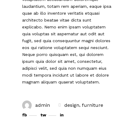
laudantium, totam rem aperiam, eaque ipsa
quae ab illo inventore veritatis etquasi
architecto beatae vitae dicta sunt
explicabo. Nemo enim ipsam voluptatem
quia voluptas sit aspernatur aut odit aut
fugit, sed quia consequuntur magni dolores
eos qui ratione voluptatem sequi nesciunt.
Neque porro quisquam est, qui dolorem
ipsum quia dolor sit amet, consectetur,
adipisci velit, sed quia non numquam eius
modi tempora incidunt ut labore et dolore
magnam aliquam quaerat voluptatem.
,
admin
design
furniture
fb
tw
in