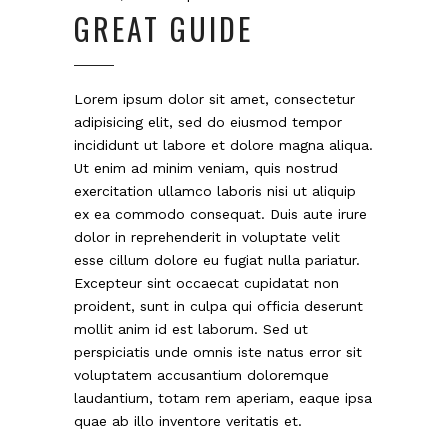
GREAT GUIDE
Lorem ipsum dolor sit amet, consectetur
adipisicing elit, sed do eiusmod tempor
incididunt ut labore et dolore magna aliqua.
Ut enim ad minim veniam, quis nostrud
exercitation ullamco laboris nisi ut aliquip
ex ea commodo consequat. Duis aute irure
dolor in reprehenderit in voluptate velit
esse cillum dolore eu fugiat nulla pariatur.
Excepteur sint occaecat cupidatat non
proident, sunt in culpa qui officia deserunt
mollit anim id est laborum. Sed ut
perspiciatis unde omnis iste natus error sit
voluptatem accusantium doloremque
laudantium, totam rem aperiam, eaque ipsa
quae ab illo inventore veritatis et.