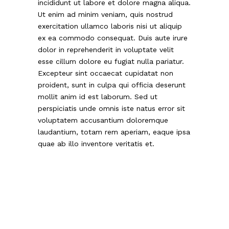
incididunt ut labore et dolore magna aliqua.
Ut enim ad minim veniam, quis nostrud
exercitation ullamco laboris nisi ut aliquip
ex ea commodo consequat. Duis aute irure
dolor in reprehenderit in voluptate velit
esse cillum dolore eu fugiat nulla pariatur.
Excepteur sint occaecat cupidatat non
proident, sunt in culpa qui officia deserunt
mollit anim id est laborum. Sed ut
perspiciatis unde omnis iste natus error sit
voluptatem accusantium doloremque
laudantium, totam rem aperiam, eaque ipsa
quae ab illo inventore veritatis et.