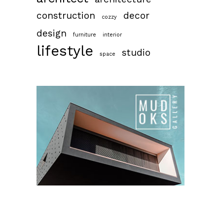
construction
decor
cozzy
design
furniture
interior
lifestyle
studio
space