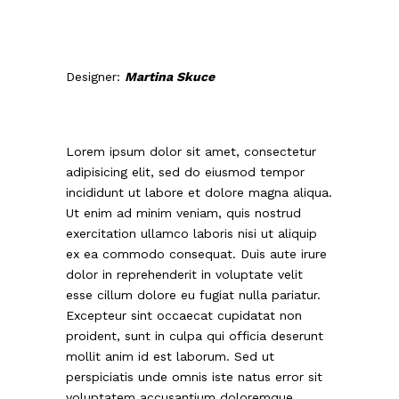
Designer:
Martina Skuce
Lorem ipsum dolor sit amet, consectetur
adipisicing elit, sed do eiusmod tempor
incididunt ut labore et dolore magna aliqua.
Ut enim ad minim veniam, quis nostrud
exercitation ullamco laboris nisi ut aliquip
ex ea commodo consequat. Duis aute irure
dolor in reprehenderit in voluptate velit
esse cillum dolore eu fugiat nulla pariatur.
Excepteur sint occaecat cupidatat non
proident, sunt in culpa qui officia deserunt
mollit anim id est laborum. Sed ut
perspiciatis unde omnis iste natus error sit
voluptatem accusantium doloremque