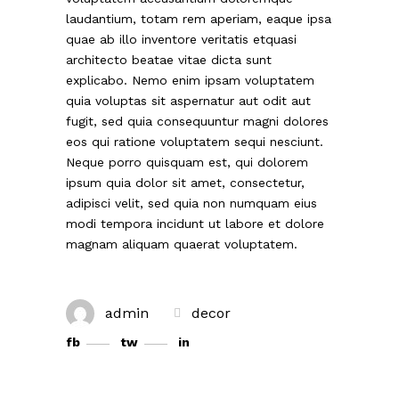
laudantium, totam rem aperiam, eaque ipsa
quae ab illo inventore veritatis etquasi
architecto beatae vitae dicta sunt
explicabo. Nemo enim ipsam voluptatem
quia voluptas sit aspernatur aut odit aut
fugit, sed quia consequuntur magni dolores
eos qui ratione voluptatem sequi nesciunt.
Neque porro quisquam est, qui dolorem
ipsum quia dolor sit amet, consectetur,
adipisci velit, sed quia non numquam eius
modi tempora incidunt ut labore et dolore
magnam aliquam quaerat voluptatem.
admin
decor
fb
tw
in