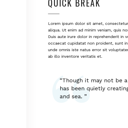
QUICK BREAK
Lorem ipsum dolor sit amet, consectetur 
aliqua. Ut enim ad minim veniam, quis no
Duis aute irure dolor in reprehenderit in v
occaecat cupidatat non proident, sunt in 
unde omnis iste natus error sit volupt
ab illo inventore veritatis et.
“Though it may not be a 
has been quietly creatin
and sea. ”