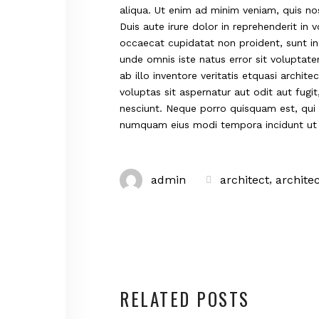
aliqua. Ut enim ad minim veniam, quis no
Duis aute irure dolor in reprehenderit in v
occaecat cupidatat non proident, sunt in 
unde omnis iste natus error sit volupt
ab illo inventore veritatis etquasi arch
voluptas sit aspernatur aut odit aut fug
nesciunt. Neque porro quisquam est, qui 
numquam eius modi tempora incidunt ut
,
admin
architect
archite
RELATED POSTS