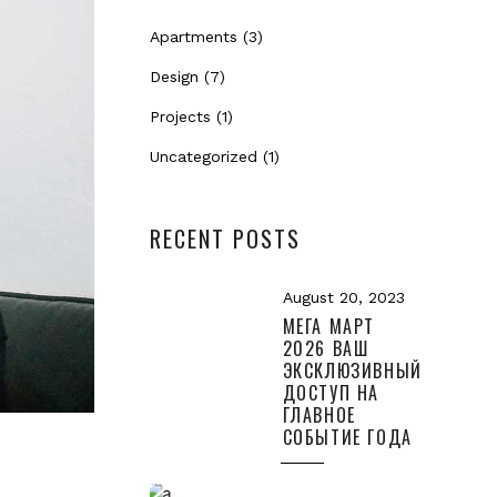
Apartments
(3)
Design
(7)
Projects
(1)
Uncategorized
(1)
RECENT POSTS
August 20, 2023
МЕГА МАРТ
2026 ВАШ
ЭКСКЛЮЗИВНЫЙ
ДОСТУП НА
ГЛАВНОЕ
СОБЫТИЕ ГОДА