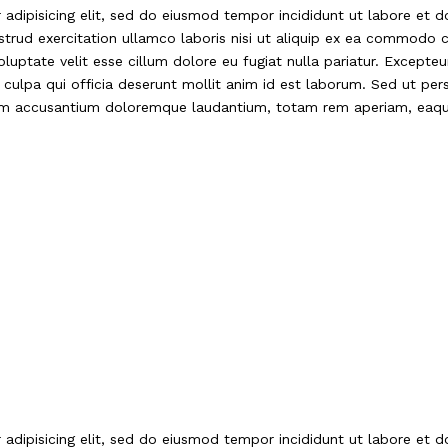
adipisicing elit, sed do eiusmod tempor incididunt ut labore et 
strud exercitation ullamco laboris nisi ut aliquip ex ea commodo 
oluptate velit esse cillum dolore eu fugiat nulla pariatur. Excepteu
culpa qui officia deserunt mollit anim id est laborum. Sed ut pers
atem accusantium doloremque laudantium, totam rem aperiam, eaq
adipisicing elit, sed do eiusmod tempor incididunt ut labore et 